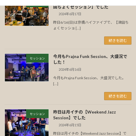
昨日6/16(日)は京橋ハイファイブで【津
セッション
田ちょくセッション】でした
2024年6月17日
昨日6/16(日)は京橋ハイファイブで、【津田ち
ょくセッショ […]
続きを読む
今月もPrajna Funk Session、大盛況で
セッション
した！
2024年6月16日
今月もPrajna Funk Session、大盛況でした。
[…]
続きを読む
昨日は月イチの【Weekend Jazz
セッション
Session】でした
2024年6月15日
昨日は月イチの【Weekend Jazz Session】で