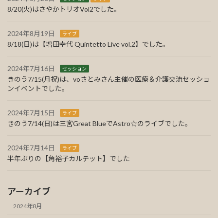
ジ
8/20(火)はさやかトリオVol2でした。
送
2024年8月19日
り
ライブ
8/18(日)は【増田幸代 Quintetto Live vol.2】でした。
2024年7月16日
セッション
きのう7/15(月祝)は、voさとみさん主催の医療＆介護交流セッショ
ンイベントでした。
2024年7月15日
ライブ
きのう7/14(日)は三宮Great BlueでAstro☆のライブでした。
2024年7月14日
ライブ
半年ぶりの【角裕子カルテット】でした
アーカイブ
2024年8月