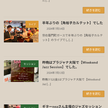
た […]
続きを読む
半年ぶりの【角裕子カルテット】でした
ライブ
2024年7月14日
宗右衛門町ガースで半年ぶりの【角裕子カルテ
ット】のライブでし […]
続きを読む
昨晩はプラジャナ大阪で【Weekend
セッション
Jazz Session】でした。
2024年7月13日
昨晩7/12(金)はプラジャナ大阪で【Weekend
Jaz […]
続きを読む
ギターneaさん主催のジャズセッション
セッション