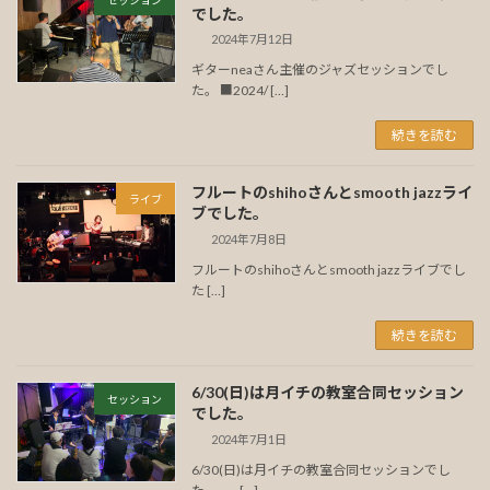
でした。
2024年7月12日
ギターneaさん主催のジャズセッションでし
た。 ■2024/ […]
続きを読む
フルートのshihoさんとsmooth jazzライ
ライブ
ブでした。
2024年7月8日
フルートのshihoさんとsmooth jazzライブでし
た […]
続きを読む
6/30(日)は月イチの教室合同セッション
セッション
でした。
2024年7月1日
6/30(日)は月イチの教室合同セッションでし