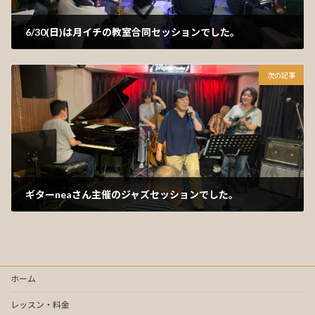
6/30(日)は月イチの教室合同セッションでした。
2024年7月1日
次の記事
ギターneaさん主催のジャズセッションでした。
2024年7月12日
ホーム
レッスン・料金