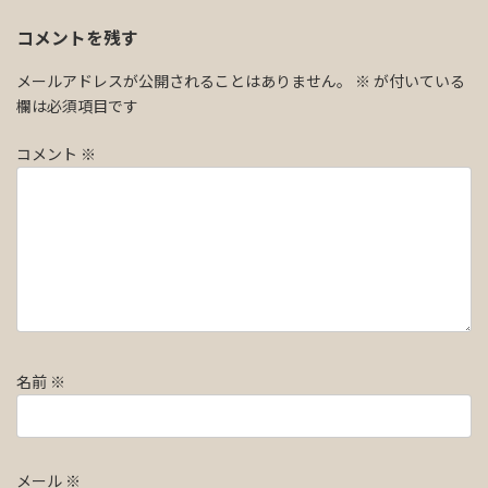
コメントを残す
メールアドレスが公開されることはありません。
※
が付いている
欄は必須項目です
コメント
※
名前
※
メール
※