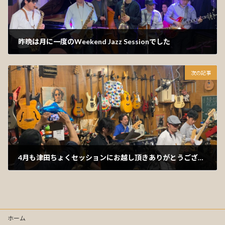
昨晩は月に一度のWeekend Jazz Sessionでした
2024年4月13日
次の記事
4月も津田ちょくセッションにお越し頂きありがとうございました。
2024年4月15日
ホーム