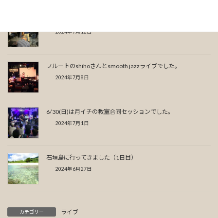
ギターneaさん主催のジャズセッションでした。
2024年7月12日
フルートのshihoさんとsmooth jazzライブでした。
2024年7月8日
6/30(日)は月イチの教室合同セッションでした。
2024年7月1日
石垣島に行ってきました（1日目）
2024年6月27日
ライブ
カテゴリー