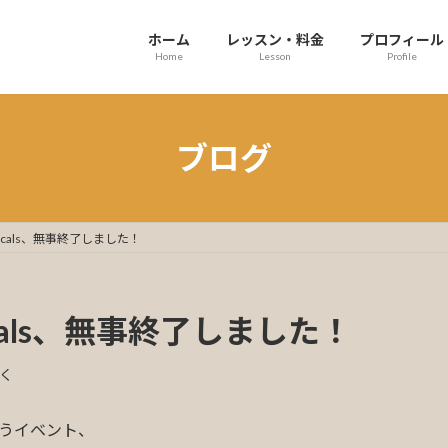
ホーム
レッスン・料金
プロフィール
Home
Lesson
Profile
ブログ
 5vocals、無事終了しました！
vocals、無事終了しました！
く
うイベント、