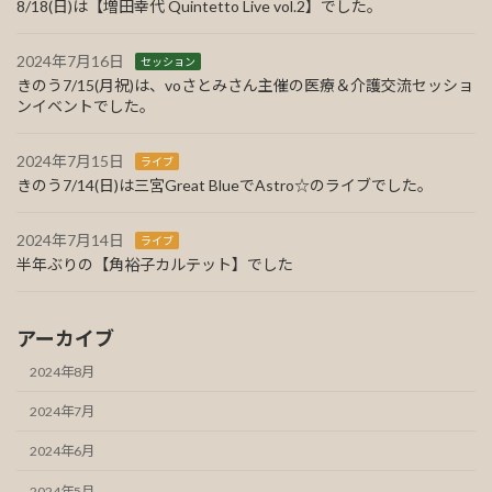
8/18(日)は【増田幸代 Quintetto Live vol.2】でした。
2024年7月16日
セッション
きのう7/15(月祝)は、voさとみさん主催の医療＆介護交流セッショ
ンイベントでした。
2024年7月15日
ライブ
きのう7/14(日)は三宮Great BlueでAstro☆のライブでした。
2024年7月14日
ライブ
半年ぶりの【角裕子カルテット】でした
アーカイブ
2024年8月
2024年7月
2024年6月
2024年5月