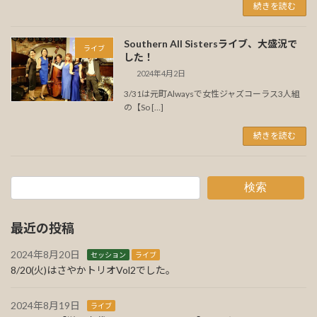
続きを読む
Southern All Sistersライブ、大盛況で
ライブ
した！
2024年4月2日
3/31は元町Alwaysで女性ジャズコーラス3人組
の【So […]
続きを読む
検索
最近の投稿
2024年8月20日
セッション
ライブ
8/20(火)はさやかトリオVol2でした。
2024年8月19日
ライブ